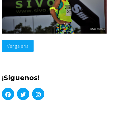
Ver galería
¡Síguenos!