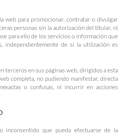
la web para promocionar, contratar o divulgar
ras personas sin la autorización del titular, ni
se para ello de los servicios o información que
, independientemente de si la utilización es
n terceros en sus páginas web, dirigidos a esta
 web completa, no pudiendo manifestar, directa
inexactas o confusas, ni incurrir en acciones
D
o inconsentido que pueda efectuarse de la