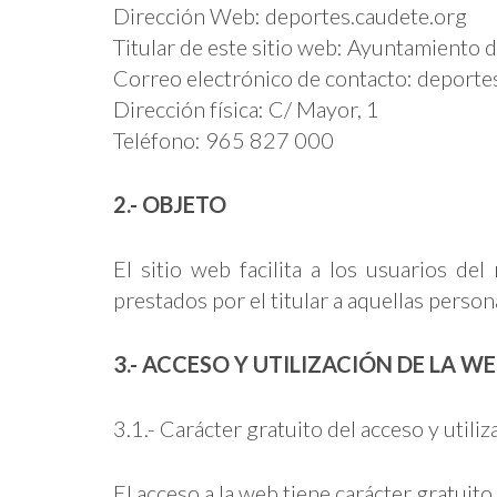
Dirección Web: deportes.caudete.org
Titular de este sitio web: Ayuntamiento 
Correo electrónico de contacto: deport
Dirección física: C/ Mayor, 1
Teléfono: 965 827 000
2.- OBJETO
El sitio web facilita a los usuarios de
prestados por el titular a aquellas perso
3.- ACCESO Y UTILIZACIÓN DE LA W
3.1.- Carácter gratuito del acceso y utiliz
El acceso a la web tiene carácter gratuito