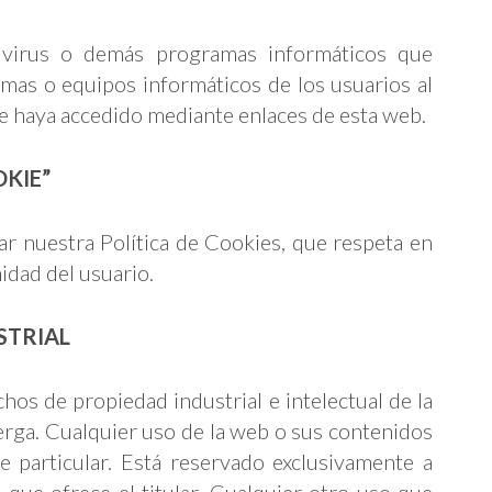
s virus o demás programas informáticos que
emas o equipos informáticos de los usuarios al
se haya accedido mediante enlaces de esta web.
OKIE”
r nuestra Política de Cookies, que respeta en
idad del usuario.
STRIAL
hos de propiedad industrial e intelectual de la
erga. Cualquier uso de la web o sus contenidos
e particular. Está reservado exclusivamente a
 que ofrece el titular. Cualquier otro uso que