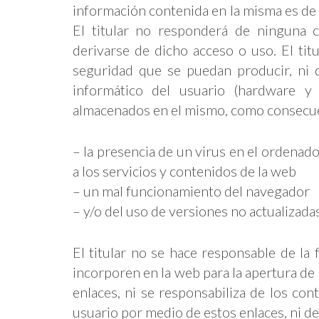
información contenida en la misma es de l
El titular no responderá de ninguna 
derivarse de dicho acceso o uso. El tit
seguridad que se puedan producir, ni 
informático del usuario (hardware y
almacenados en el mismo, como consecue
– la presencia de un virus en el ordenado
a los servicios y contenidos de la web
– un mal funcionamiento del navegador
– y/o del uso de versiones no actualizad
El titular no se hace responsable de la 
incorporen en la web para la apertura de ot
enlaces, ni se responsabiliza de los con
usuario por medio de estos enlaces, ni d