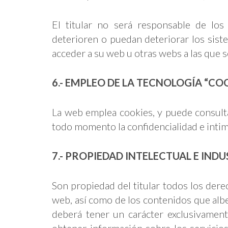
El titular no será responsable de lo
deterioren o puedan deteriorar los sist
acceder a su web u otras webs a las que 
6.- EMPLEO DE LA TECNOLOGÍA “CO
La web emplea cookies, y puede consulta
todo momento la confidencialidad e intim
7.- PROPIEDAD INTELECTUAL E INDU
Son propiedad del titular todos los derec
web, así como de los contenidos que alb
deberá tener un carácter exclusivament
obtener información sobre los servicios