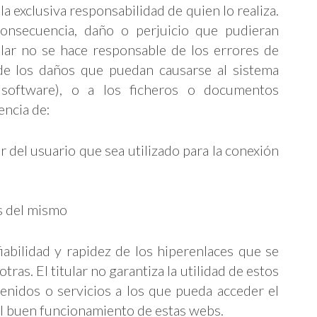
a exclusiva responsabilidad de quien lo realiza.
consecuencia, daño o perjuicio que pudieran
ular no se hace responsable de los errores de
de los daños que puedan causarse al sistema
 software), o a los ficheros o documentos
ncia de:
r del usuario que sea utilizado para la conexión
as del mismo
fiabilidad y rapidez de los hiperenlaces que se
ras. El titular no garantiza la utilidad de estos
tenidos o servicios a los que pueda acceder el
el buen funcionamiento de estas webs.