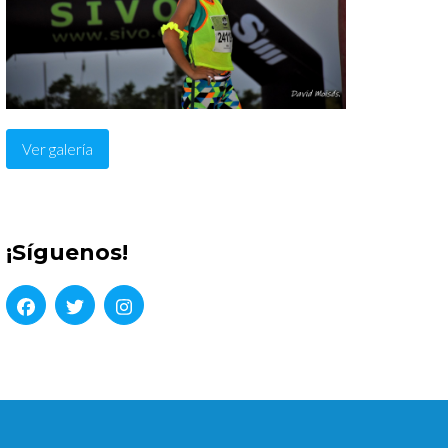
Ver galería
¡Síguenos!