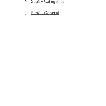
Sub8 – Categorías
Sub8 – General